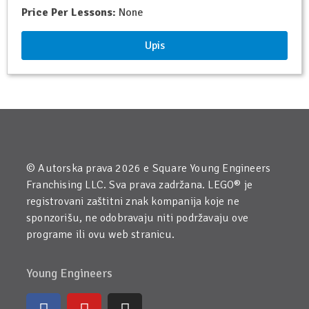
Price Per Lessons:
None
Upis
© Autorska prava 2026 e Square Young Engineers
Franchising LLC. Sva prava zadržana. LEGO® je
registrovani zaštitni znak kompanija koje ne
sponzorišu, ne odobravaju niti podržavaju ove
programe ili ovu web stranicu.
Young Engineers