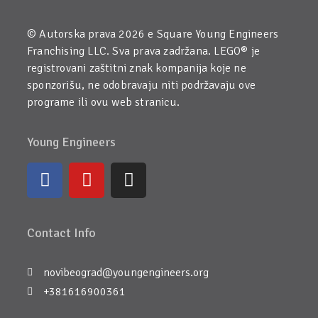
© Autorska prava 2026 e Square Young Engineers
Franchising LLC. Sva prava zadržana. LEGO® je
registrovani zaštitni znak kompanija koje ne
sponzorišu, ne odobravaju niti podržavaju ove
programe ili ovu web stranicu.
Young Engineers
Contact Info
novibeograd@youngengineers.org
+381616900361