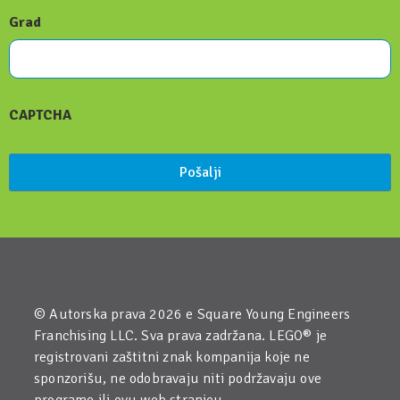
Grad
CAPTCHA
© Autorska prava 2026 e Square Young Engineers
Franchising LLC. Sva prava zadržana. LEGO® je
registrovani zaštitni znak kompanija koje ne
sponzorišu, ne odobravaju niti podržavaju ove