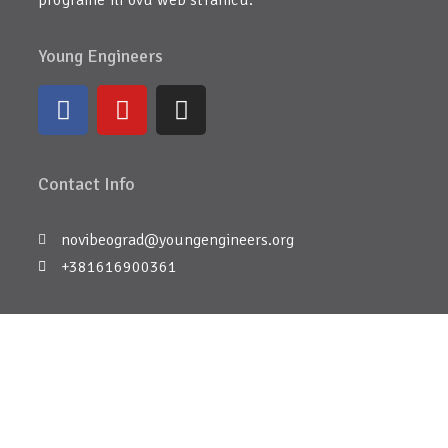
programe ili ovu web stranicu.
Young Engineers
Contact Info
novibeograd@youngengineers.org
+381616900361